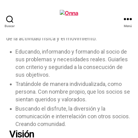
Misión
Buscar
Menú
Mejorar la calidad de vida de las personas a través
de la actividad física y el movimiento.
Educando, informando y formando al socio de
sus problemas y necesidades reales. Guiarles
con criterio y seguridad a la consecución de
sus objetivos.
Tratándole de manera individualizada, como
persona. Con nombre propio, que los socios se
sientan queridos y valorados.
Buscando el disfrute, la diversión y la
comunicación e interrelación con otros socios.
Creando comunidad.
Visión