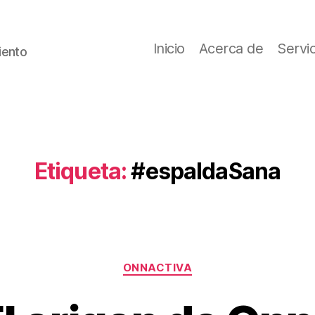
Inicio
Acerca de
Servi
iento
Etiqueta:
#espaldaSana
Categorías
ONNACTIVA