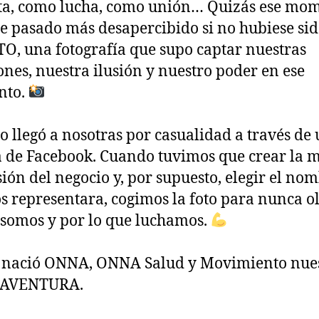
ta, como lucha, como unión… Quizás ese mo
e pasado más desapercibido si no hubiese sid
O, una fotografía que supo captar nuestras
nes, nuestra ilusión y nuestro poder en ese
nto.
to llegó a nosotras por casualidad a través de
 de Facebook. Cuando tuvimos que crear la m
isión del negocio y, por supuesto, elegir el no
s representara, cogimos la foto para nunca o
 somos y por lo que luchamos.
 nació ONNA, ONNA Salud y Movimiento nue
AVENTURA.