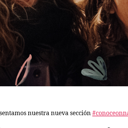
sentamos nuestra nueva sección
#conoceonn