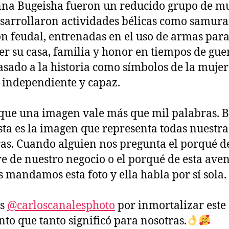
na Bugeisha fueron un reducido grupo de mu
sarrollaron actividades bélicas como samura
ón feudal, entrenadas en el uso de armas par
er su casa, familia y honor en tiempos de gue
sado a la historia como símbolos de la mujer
, independiente y capaz.
que una imagen vale más que mil palabras. B
sta es la imagen que representa todas nuestra
as. Cuando alguien nos pregunta el porqué d
 de nuestro negocio o el porqué de esta ave
es mandamos esta foto y ella habla por sí sola.
as
@carloscanalesphoto
por inmortalizar este
o que tanto significó para nosotras.