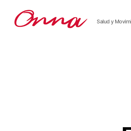
Salud y Movim
Onna