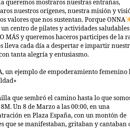
la queremos mostraros nuestras entrañas,
aros nuestros orígenes, nuestra misión y visi
os valores que nos sustentan. Porque ONNA
s un centro de pilates y actividades saludables
MÁS y queremos haceros participes de la r
s lleva cada día a despertar e impartir nuest
 con tanta alegría y entusiasmo.
, un ejemplo de empoderamiento femenino 
aldad»
illa que sembró el camino hasta lo que somo
 8M. Un 8 de Marzo a las 00:00, en una
tración en Plaza España, con un montón de
s que se manifestaban, gritaban y cantaban