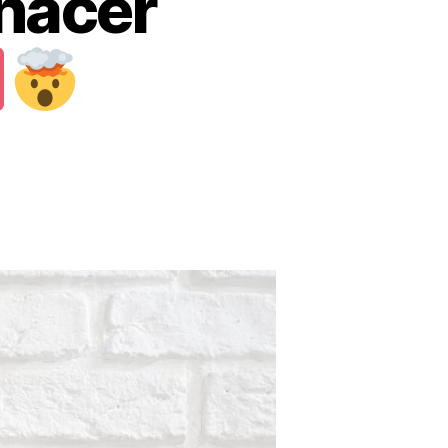
hacer