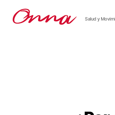
Salud y Movim
Onna