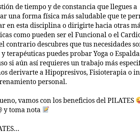
stión de tiempo y de constancia que llegues a
ar una forma física más saludable que te per
r en esta disciplina o dirigirte hacia otras m
cas como pueden ser el Funcional o el Cardi
 el contrario descubres que tus necesidades s
 y terapéuticas puedes probar Yoga o Espalda
uso si aún así requieres un trabajo más especi
s derivarte a Hipopresivos, Fisioterapia o i
renamiento personal.
ueno, vamos con los beneficios del PILATES
@ y toma nota
LATES…