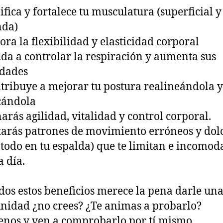
fica y fortalece tu musculatura (superficial y
nda)
ra la flexibilidad y elasticidad corporal
a a controlar la respiración y aumenta sus
idades
ribuye a mejorar tu postura realineándola y
cándola
rás agilidad, vitalidad y control corporal.
tarás patrones de movimiento erróneos y dol
 todo en tu espalda) que te limitan e incomod
a día.
dos estos beneficios merece la pena darle un
nidad ¿no crees? ¿Te animas a probarlo?
enos y ven a comprobarlo por tí mismo.