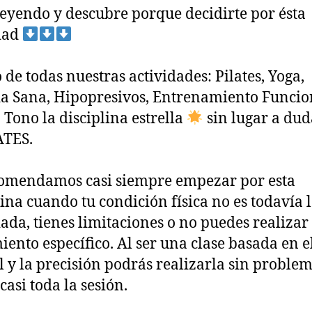
leyendo y descubre porque decidirte por ésta
dad
 de todas nuestras actividades: Pilates, Yoga,
a Sana, Hipopresivos, Entrenamiento Funcio
 Tono la disciplina estrella
sin lugar a dud
ATES.
omendamos casi siempre empezar por esta
lina cuando tu condición física no es todavía 
ada, tienes limitaciones o no puedes realizar
ento específico. Al ser una clase basada en e
l y la precisión podrás realizarla sin problem
casi toda la sesión.