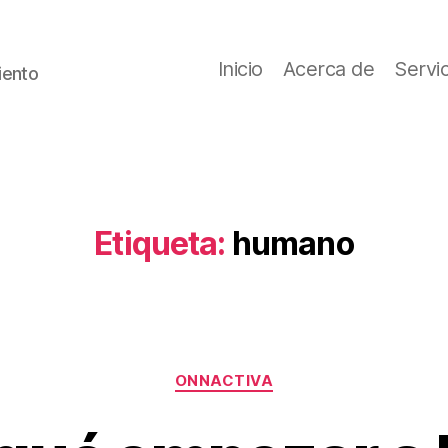
Inicio
Acerca de
Servi
iento
Etiqueta:
humano
Categorías
ONNACTIVA