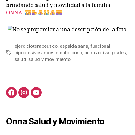
brindando salud y movilidad a la familia
ONNA
.
ejercicioterapeutico
,
espalda sana
,
funcional
,
hipopresivos
,
movimiento
,
onna
,
onna activa
,
pilates
,
Etiquetas
salud
,
salud y movimiento
Facebook
Instagram
Youtube
Onna Salud y Movimiento