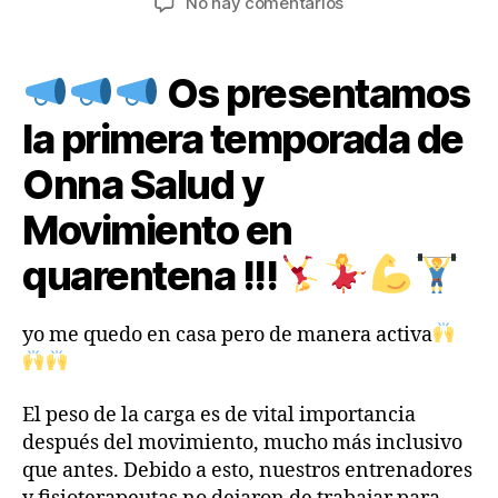
en
No hay comentarios
la
la
ONNA
entrada
entrada
online
Os presentamos
la primera temporada de
Onna Salud y
Movimiento en
quarentena !!!
yo me quedo en casa pero de manera activa
El peso de la carga es de vital importancia
después del movimiento, mucho más inclusivo
que antes. Debido a esto, nuestros entrenadores