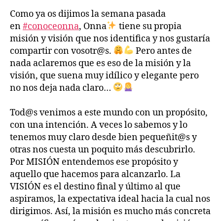
Como ya os dijimos la semana pasada
en
#conoceonna
, Onna
tiene su propia
misión y visión que nos identifica y nos gustaría
compartir con vosotr@s.
Pero antes de
nada aclaremos que es eso de la misión y la
visión, que suena muy idílico y elegante pero
no nos deja nada claro…
Tod@s venimos a este mundo con un propósito,
con una intención. A veces lo sabemos y lo
tenemos muy claro desde bien pequeñit@s y
otras nos cuesta un poquito más descubrirlo.
Por MISIÓN entendemos ese propósito y
aquello que hacemos para alcanzarlo. La
VISIÓN es el destino final y último al que
aspiramos, la expectativa ideal hacia la cual nos
dirigimos. Así, la misión es mucho más concreta