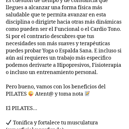
Es cuestión de tiempo y de constancia que
llegues a alcanzar una forma física más
saludable que te permita avanzar en esta
disciplina o dirigirte hacia otras más dinámicas
como pueden ser el Funcional o el Cardio Tono.
Si por el contrario descubres que tus
necesidades son más suaves y terapéuticas
puedes probar Yoga o Espalda Sana. E incluso si
aún así requieres un trabajo más especifico
podemos derivarte a Hipopresivos, Fisioterapia
o incluso un entrenamiento personal.
Pero bueno, vamos con los beneficios del
PILATES
Atent@ y toma nota
El PILATES…
Tonifica y fortalece tu musculatura