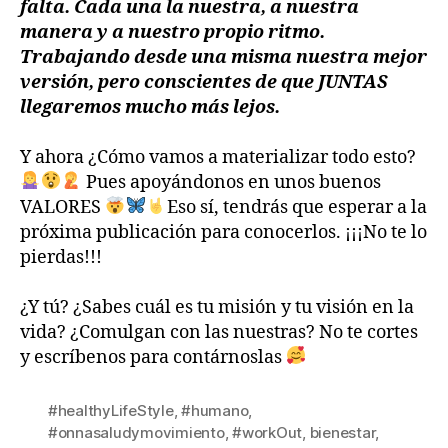
falta. Cada una la nuestra, a nuestra
manera y a nuestro propio ritmo.
Trabajando desde una misma nuestra mejor
versión, pero conscientes de que JUNTAS
llegaremos mucho más lejos.
Y ahora ¿Cómo vamos a materializar todo esto?
‍ Pues apoyándonos en unos buenos
VALORES
Eso sí, tendrás que esperar a la
próxima publicación para conocerlos. ¡¡¡No te lo
pierdas!!!
¿Y tú? ¿Sabes cuál es tu misión y tu visión en la
vida? ¿Comulgan con las nuestras? No te cortes
y escríbenos para contárnoslas
#healthyLifeStyle
,
#humano
,
#onnasaludymovimiento
,
#workOut
,
bienestar
,